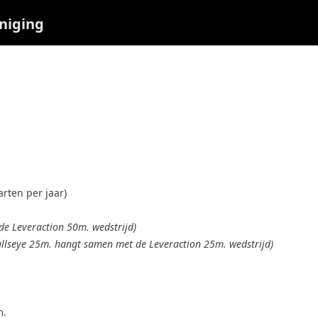
niging
arten per jaar)
de Leveraction 50m. wedstrijd)
llseye 25m. hangt samen met de Leveraction 25m. wedstrijd)
m.