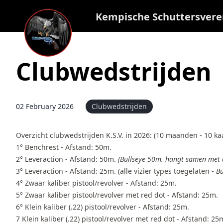
Kempische Schuttersvere
Clubwedstrijden
02 February 2026
Clubwedstrijden
Overzicht clubwedstrijden K.S.V. in 2026: (10 maanden - 10 ka
1° Benchrest - Afstand: 50m.
2° Leveraction - Afstand: 50m.
(Bullseye 50m. hangt samen met 
3° Leveraction - Afstand: 25m. (alle vizier types toegelaten -
Bu
4° Zwaar kaliber pistool/revolver - Afstand: 25m.
5° Zwaar kaliber pistool/revolver met red dot - Afstand: 25m.
6° Klein kaliber (.22) pistool/revolver - Afstand: 25m.
7 Klein kaliber (.22) pistool/revolver met red dot - Afstand: 25