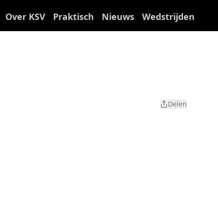
Over KSV
Praktisch
Nieuws
Wedstrijden
Delen